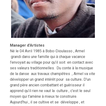
Orokia Zida
Manager d’Artistes
Né le 04 Avril 1985 à Bobo-Dioulasso , Armel
grandi dans une famille qui à chaque vacance
l’envoyait au village pour qu’il soit en contact avec
ses valeurs traditionnelles. Du conte à la musique
de la danse aux travaux champêtres , Armel va vite
développer un grand intérêt pour sa culture
.
D’un
grand père ancien combattant et guérisseur il
apprend qu’il rien ne vaut la culture , c’est le seul
moyen qui t’amène à mieux te construire.
Aujourd’hui , il se cultive et se développe , et