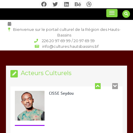
Aller
au
culture régionale
contenu
Bienvenue sur le portail culturel de la Région des Hauts-
Bassins
226 20 97 69 99 / 20 97 69 59
Orokia Zida
info@cultures.hautsbassins.bf
Acteurs Culturels
CISSE Seydou