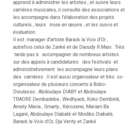
apprend à administrer les artistes , et suivre leurs
carrières musicales, il consulte des associations et
les accompagne dans l’élaboration des projets
culturels , leurs mise en œuvre , et les suivis et
évaluation.
Il est manager d’artiste Barack la Voix d’Or ,
autrefois celui de Zanké et de Daoudy R.Maxi . Très
tarde pas à accompagner de nombreux artistes
sur des appels à candidatures des festivals et
administrativement les accompagne leurs plans
des carrières . Il est aussi organisateur et très co-
organisateur de plusieurs concerts à Bobo-
Dioulasso : Abdoulaye DIABY et Abdoulaye
TRAORE Dembadeba , Wedhyack, Koko Dembélé,
Amety Meria , Smarty , Kérozene, Mariam Ba
Lagaré, Abdoulaye Diabaté et Modibo Diabaté,
Barack la Voix d’Or, Dja Verity et Zanké