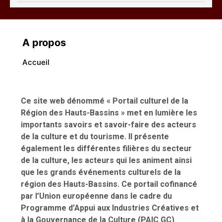
CISSE Seydou
A propos
Accueil
Ce site web dénommé « Portail culturel de la
Abdoulaye Yossi
Région des Hauts-Bassins » met en lumière les
importants savoirs et savoir-faire des acteurs
de la culture et du tourisme. Il présente
également les différentes filières du secteur
de la culture, les acteurs qui les animent ainsi
que les grands événements culturels de la
région des Hauts-Bassins. Ce portail cofinancé
ALPHA Lamine
par l’Union européenne dans le cadre du
Programme d’Appui aux Industries Créatives et
à la Gouvernance de la Culture (PAIC GC)