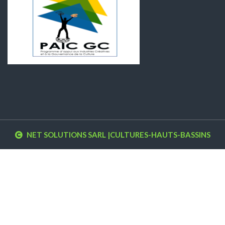
NET SOLUTIONS SARL
|CULTURES-HAUTS-BASSINS