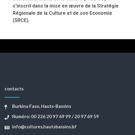
s’inscrit dans la mise en œuvre de la Stratégie
Régionale de la Culture et de son Economie
(SRCE).
Joseph Bakhita SANOU
Orokia Zida
contacts
Burkina Faso, Hauts-Bassins
Numéro: 00 226 20 97 69 99 / 20 97 69 59
info@cultures.hautsbassins.bf