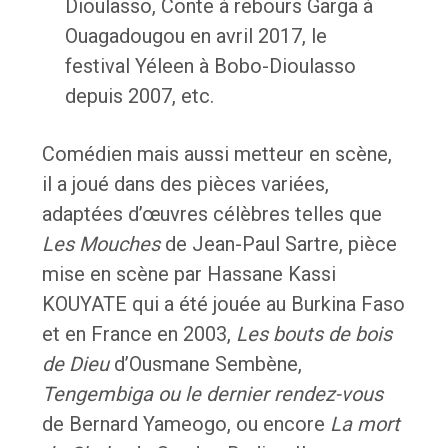
Dioulasso, Conte à rebours Garga à
Ouagadougou en avril 2017, le
festival Yéleen à Bobo-Dioulasso
depuis 2007, etc.
Comédien mais aussi metteur en scène,
il a joué dans des pièces variées,
adaptées d’œuvres célèbres telles que
Les Mouches
de Jean-Paul Sartre, pièce
mise en scène par Hassane Kassi
KOUYATE qui a été jouée au Burkina Faso
et en France en 2003,
Les bouts de bois
de Dieu
d’Ousmane Sembène,
Tengembiga ou le dernier rendez-vous
de Bernard Yameogo, ou encore
La mort