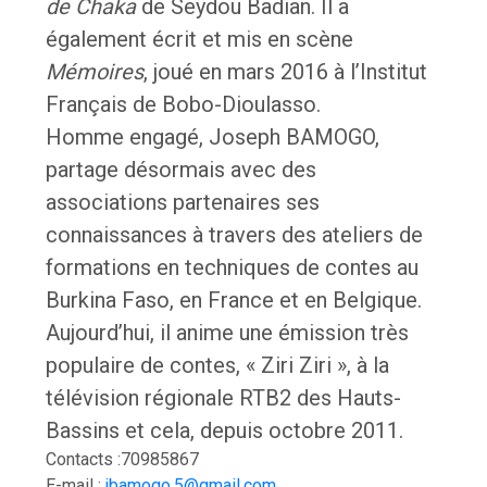
de Chaka
de Seydou Badian. Il a
également écrit et mis en scène
Mémoires
, joué en mars 2016 à l’Institut
Français de Bobo-Dioulasso.
Homme engagé, Joseph BAMOGO,
partage désormais avec des
associations partenaires ses
connaissances à travers des ateliers de
formations en techniques de contes au
Burkina Faso, en France et en Belgique.
Aujourd’hui, il anime une émission très
populaire de contes, « Ziri Ziri », à la
télévision régionale RTB2 des Hauts-
Bassins et cela, depuis octobre 2011.
Contacts :70985867
E-mail :
jbamogo.5@gmail.com