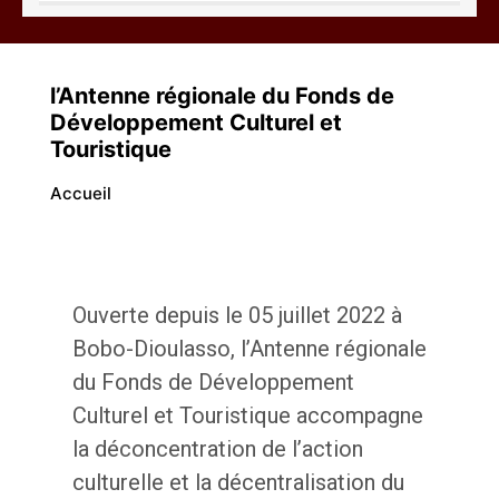
Abdoulaye Yossi
l’Antenne régionale du Fonds de
Développement Culturel et
Touristique
Accueil
ALPHA Lamine
Ouverte depuis le 05 juillet 2022 à
Bobo-Dioulasso, l’Antenne régionale
du Fonds de Développement
Culturel et Touristique accompagne
Joseph Bakhita SANOU
la déconcentration de l’action
culturelle et la décentralisation du