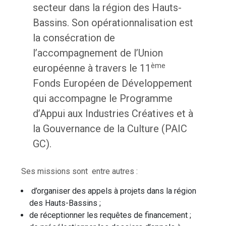
secteur dans la région des Hauts-
Bassins. Son opérationnalisation est
la consécration de
l’accompagnement de l’Union
Orokia Zida
ème
européenne à travers le 11
Fonds Européen de Développement
qui accompagne le Programme
d’Appui aux Industries Créatives et à
la Gouvernance de la Culture (PAIC
GC).
Ses missions sont entre autres :
d’organiser des appels à projets dans la région
des Hauts-Bassins ;
de réceptionner les requêtes de financement ;