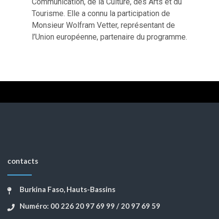
Communication, de la Culture, des Arts et du
Tourisme. Elle a connu la participation de
Monsieur Wolfram Vetter, représentant de
l’Union européenne, partenaire du programme.
contacts
Burkina Faso, Hauts-Bassins
Numéro: 00 226 20 97 69 99 / 20 97 69 59