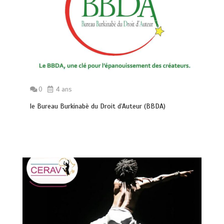
0
4 ans
le Bureau Burkinabè du Droit d’Auteur (BBDA)