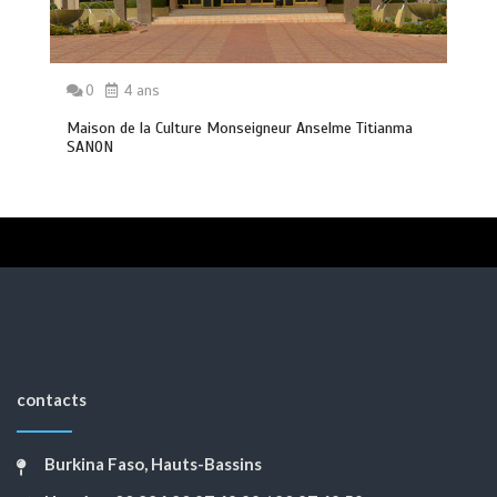
0
4 ans
Maison de la Culture Monseigneur Anselme Titianma
SANON
contacts
Burkina Faso, Hauts-Bassins