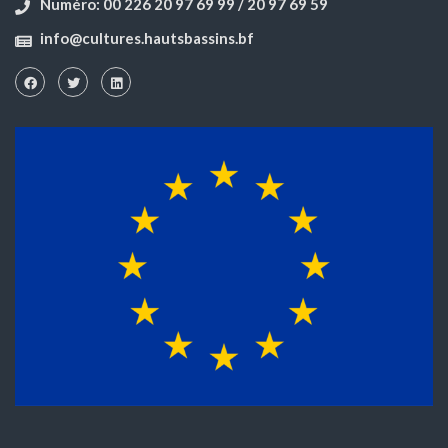
Numéro: 00 226 20 97 69 99 / 20 97 69 59
info@cultures.hautsbassins.bf