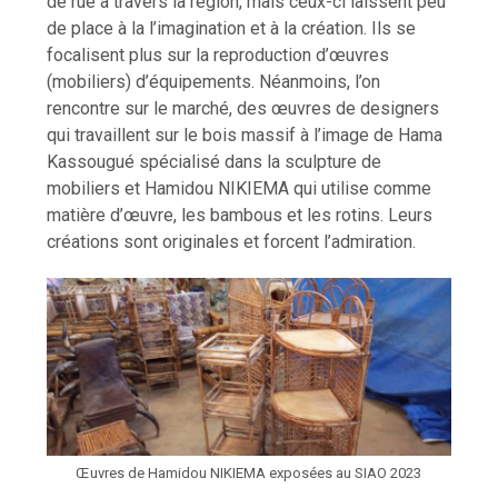
de rue à travers la région, mais ceux-ci laissent peu
de place à la l’imagination et à la création. Ils se
focalisent plus sur la reproduction d’œuvres
(mobiliers) d’équipements. Néanmoins, l’on
rencontre sur le marché, des œuvres de designers
qui travaillent sur le bois massif à l’image de Hama
Kassougué spécialisé dans la sculpture de
mobiliers et Hamidou NIKIEMA qui utilise comme
matière d’œuvre, les bambous et les rotins. Leurs
créations sont originales et forcent l’admiration.
Œuvres de Hamidou NIKIEMA exposées au SIAO 2023