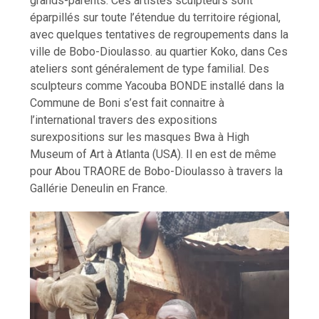
grands-parents. Ces artistes sculpteurs sont
éparpillés sur toute l’étendue du territoire régional,
avec quelques tentatives de regroupements dans la
ville de Bobo-Dioulasso. au quartier Koko, dans Ces
ateliers sont généralement de type familial. Des
sculpteurs comme Yacouba BONDE installé dans la
Commune de Boni s’est fait connaitre à
l’international travers des expositions
surexpositions sur les masques Bwa à High
Museum of Art à Atlanta (USA). Il en est de même
pour Abou TRAORE de Bobo-Dioulasso à travers la
Gallérie Deneulin en France.