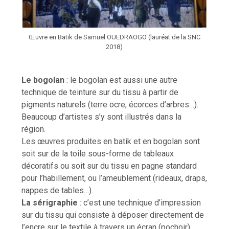
Œuvre en Batik de Samuel OUEDRAOGO (lauréat de la SNC
2018)
Le bogolan
: le bogolan est aussi une autre
technique de teinture sur du tissu à partir de
pigments naturels (terre ocre, écorces d’arbres…).
Beaucoup d’artistes s’y sont illustrés dans la
région.
Les œuvres produites en batik et en bogolan sont
soit sur de la toile sous-forme de tableaux
décoratifs ou soit sur du tissu en pagne standard
pour l’habillement, ou l’ameublement (rideaux, draps,
nappes de tables…).
La sérigraphie
: c’est une technique d’impression
sur du tissu qui consiste à déposer directement de
l’encre sur le textile à travers un écran (pochoir).